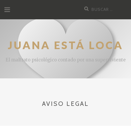
JUANA ESTÁ LOCA
El maltrato psicológico contado por una superviviente
AVISO LEGAL