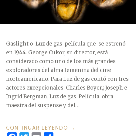
N
C
I
A
»
Gaslight o Luz de gas película que se estrenó
en 1944. George Cukor, su director, está
considerado como uno de los más grandes
exploradores del alma femenina del cine
norteamericano. Para Luz de gas contó con tres
actores excepcionales: Charles Boyer,; Joseph e
Ingrid Bergman. Luz de gas. Película obra
maestra del suspense y del…
CONTINUAR LEYENDO
«
→