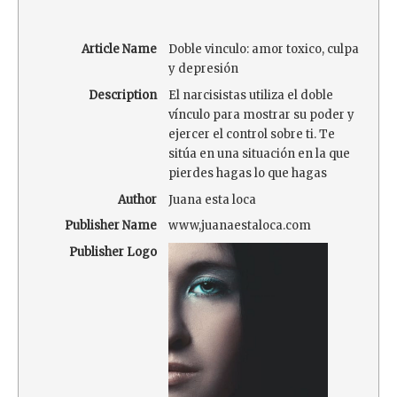
Article Name
Doble vinculo: amor toxico, culpa
y depresión
Description
El narcisistas utiliza el doble
vínculo para mostrar su poder y
ejercer el control sobre ti. Te
sitúa en una situación en la que
pierdes hagas lo que hagas
Author
Juana esta loca
Publisher Name
www,juanaestaloca.com
Publisher Logo