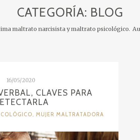
CATEGORÍA: BLOG
tima maltrato narcisista y maltrato psicológico. A
16/05/2020
VERBAL, CLAVES PARA
ETECTARLA
ICOLÓGICO
,
MUJER MALTRATADORA