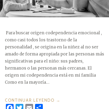
Para buscar origen codependencia emocional ,
como casi todos los trastorno de la
personalidad , se origina en la niñez al no ser
amado de forma apropiada por las personas más
significativas para el niño: sus padres,
hermanos o las personas más cercanas. El
origen mi codependencia está en mi familia
Como en la mayoría…
CONTINUAR LEYENDO
«
→
F
T
E
C
¿