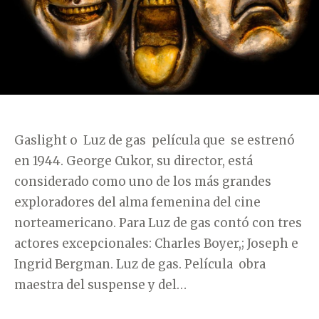
D
E
N
C
I
A
»
Gaslight o Luz de gas película que se estrenó
en 1944. George Cukor, su director, está
considerado como uno de los más grandes
exploradores del alma femenina del cine
norteamericano. Para Luz de gas contó con tres
actores excepcionales: Charles Boyer,; Joseph e
Ingrid Bergman. Luz de gas. Película obra
maestra del suspense y del…